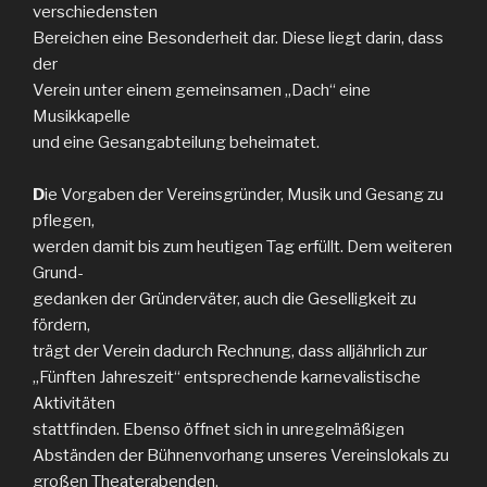
verschiedensten
Bereichen eine Besonderheit dar. Diese liegt darin, dass
der
Verein unter einem gemeinsamen „Dach“ eine
Musikkapelle
und eine Gesangabteilung beheimatet.
D
ie Vorgaben der Vereinsgründer, Musik und Gesang zu
pflegen,
werden damit bis zum heutigen Tag erfüllt. Dem weiteren
Grund-
gedanken der Gründerväter, auch die Geselligkeit zu
fördern,
trägt der Verein dadurch Rechnung, dass alljährlich zur
„Fünften Jahreszeit“ entsprechende karnevalistische
Aktivitäten
stattfinden. Ebenso öffnet sich in unregelmäßigen
Abständen der Bühnenvorhang unseres Vereinslokals zu
großen Theaterabenden.