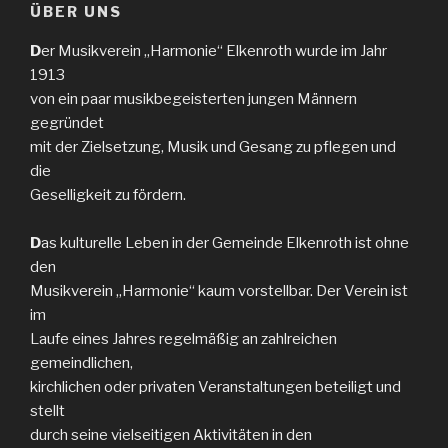
ÜBER UNS
D
er Musikverein „Harmonie“ Elkenroth wurde im Jahr
1913
von ein paar musikbegeisterten jungen Männern
gegründet
mit der Zielsetzung, Musik und Gesang zu pflege
n und
die
Geselligkeit zu fördern.
D
as kulturelle Leben in der Gemeinde Elkenroth ist ohne
den
Musikverein „Harmonie“ kaum vorstellbar. Der Verein ist
im
Laufe eines Jahres regelmäßig an zahlreichen
gemeindlichen,
kirchlichen oder privaten Veranstaltungen beteiligt und
stellt
durch seine vielseitigen Aktivitäten in den